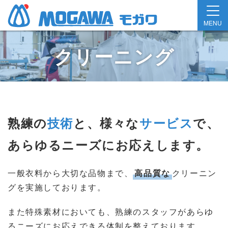
MENU
クリーニング
熟練の
技術
と、様々な
サービス
で、
あらゆるニーズにお応えします。
一般衣料から大切な品物まで、
高品質な
クリーニン
グを実施しております。
また特殊素材においても、熟練のスタッフがあらゆ
るニーズにお応えできる体制を整えております。