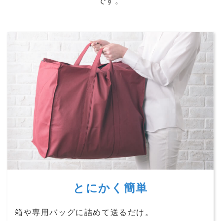
です。
とにかく簡単
箱や専用バッグに詰めて送るだけ。