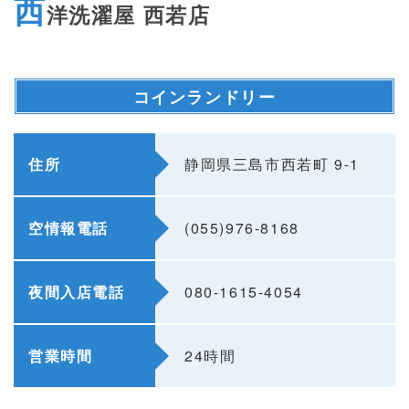
西
洋洗濯屋 西若店
コインランドリー
住所
静岡県三島市西若町 9-1
空情報電話
(055)976-8168
夜間入店電話
080-1615-4054
営業時間
24時間