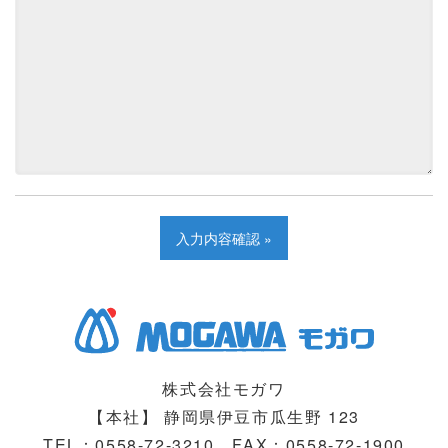
株式会社モガワ
【本社】 静岡県伊豆市瓜生野 123
TEL：0558-72-3210
FAX：0558-72-1900