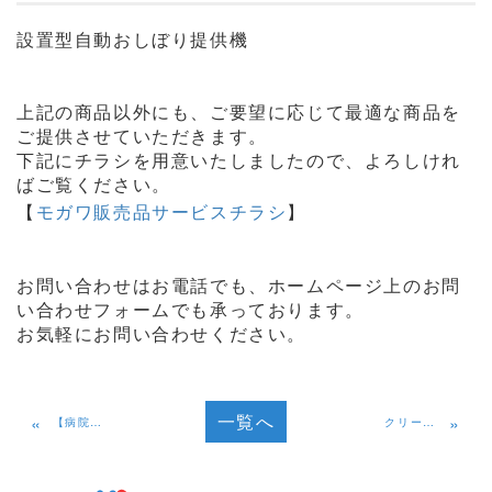
設置型自動おしぼり提供機
上記の商品以外にも、ご要望に応じて最適な商品を
ご提供させていただきます。
下記にチラシを用意いたしましたので、よろしけれ
ばご覧ください。
【
モガワ販売品サービスチラシ
】
お問い合わせはお電話でも、ホームページ上のお問
い合わせフォームでも承っております。
お気軽にお問い合わせください。
一覧へ
«
»
【病院・介護施設事業者様向け】 私物洗濯代行サービスのお知らせ
クリーニングモガワ アピタ大仁店 閉店のお知らせ